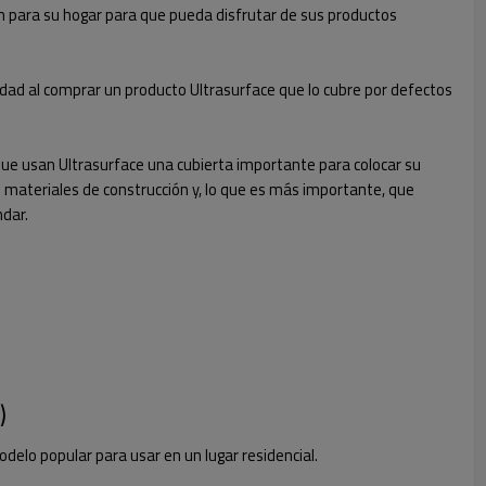
ón para su hogar para que pueda disfrutar de sus productos
idad al comprar un producto Ultrasurface que lo cubre por defectos
ue usan Ultrasurface una cubierta importante para colocar su
de materiales de construcción y, lo que es más importante, que
dar.
)
delo popular para usar en un lugar residencial.