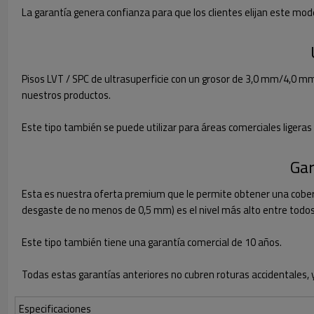
La garantía genera confianza para que los clientes elijan este mod
Pisos LVT / SPC de ultrasuperficie con un grosor de 3,0 mm/4,0 m
nuestros productos.
Este tipo también se puede utilizar para áreas comerciales ligeras
Gar
Esta es nuestra oferta premium que le permite obtener una cobertu
desgaste de no menos de 0,5 mm) es el nivel más alto entre todos n
Este tipo también tiene una garantía comercial de 10 años.
Todas estas garantías anteriores no cubren roturas accidentales
Especificaciones