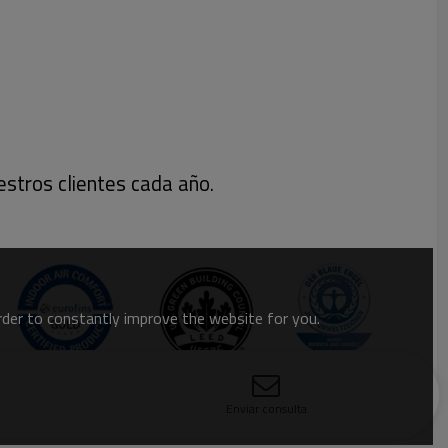
stros clientes cada año.
order to constantly improve the website for you.
Enviar consulta