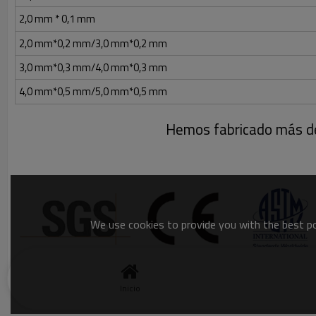
2,0 mm * 0,1 mm
2,0 mm*0,2 mm/3,0 mm*0,2 mm
3,0 mm*0,3 mm/4,0 mm*0,3 mm
4,0 mm*0,5 mm/5,0 mm*0,5 mm
Hemos fabricado más de 
We use cookies to provide you with the best pos
Inicio