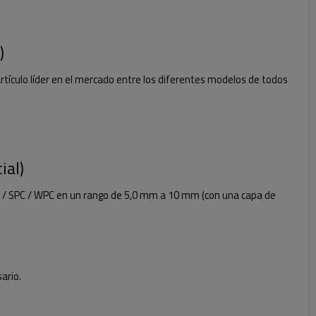
)
tículo líder en el mercado entre los diferentes modelos de todos
ial)
LVT / SPC / WPC en un rango de 5,0 mm a 10 mm (con una capa de
ario.