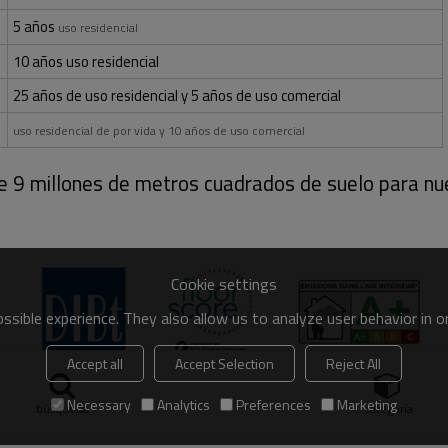
5 años
uso residencial
10 años uso residencial
25 años de uso residencial y 5 años de uso comercial
uso residencial de por vida y 10 años de uso comercial
9 millones de metros cuadrados de suelo para nue
Cookie settings
sible experience. They also allow us to analyze user behavior in 
Accept all
Accept Selection
Reject All
Necessary
Analytics
Preferences
Marketing
búsqueda
categoría