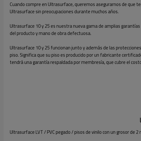
Cuando compre en Ultrasurface, queremos asegurarnos de que tenga 
Ultrasurface sin preocupaciones durante muchos años.
Ultrasurface 10 y 25 es nuestra nueva gama de amplias garantías q
del producto y mano de obra defectuosa.
Ultrasurface 10 y 25 funcionan junto y además de las proteccione
piso. Significa que su piso es producido por un fabricante certific
tendrá una garantía respaldada por membresía, que cubre el cost
Ultrasurface LVT / PVC pegado / pisos de vinilo con un grosor de 