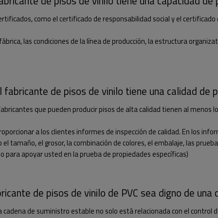
fabricante de pisos de vinilo tiene una capacidad de 
ertificados, como el certificado de responsabilidad social y el certifica
brica, las condiciones de la línea de producción, la estructura organizat
l fabricante de pisos de vinilo tiene una calidad de 
fabricantes que pueden producir pisos de alta calidad tienen al menos lo
oporcionar a los clientes informes de inspección de calidad. En los inf
el tamaño, el grosor, la combinación de colores, el embalaje, las pruebas
io para apoyar usted en la prueba de propiedades específicas)
bricante de pisos de vinilo de PVC sea digno de una 
adena de suministro estable no solo está relacionada con el control de