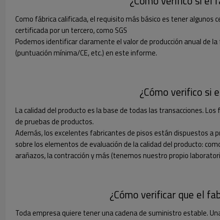
¿Cómo verifico si el 
Como fábrica calificada, el requisito más básico es tener algunos c
certificada por un tercero, como SGS
Podemos identificar claramente el valor de producción anual de la fá
(puntuación mínima/CE, etc.) en este informe.
¿Cómo verifico si e
La calidad del producto es la base de todas las transacciones. Los 
de pruebas de productos.
Además, los excelentes fabricantes de pisos están dispuestos a pr
sobre los elementos de evaluación de la calidad del producto: como 
arañazos, la contracción y más (tenemos nuestro propio laborator
¿Cómo verificar que el fa
Toda empresa quiere tener una cadena de suministro estable. Una c