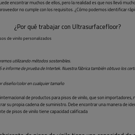
, puede encontrar muchos de ellos, pero la realidad es que nos llevó mu
oveedor no cumple con los requisitos. ¿Cómo podemos identificar rápid
¿Por qué trabajar con Ultrasurfacefloor?
isos de vinilo personalizados
haremos utilizando métodos sostenibles.
 e informe de prueba de Intertek. Nuestra fábrica también obtuvo los cert
 diseño/color en cualquier tamaño
internacional de productos para pisos de vinilo, que son importadores,
ar su propia cadena de suministro. Debe encontrar una manera de identi
e de pisos de vinilo tiene capacidad calificada