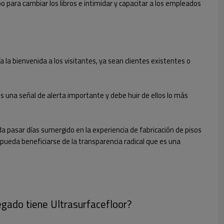
 para cambiar los libros e intimidar y capacitar a los empleados
a la bienvenida a los visitantes, ya sean clientes existentes o
es una señal de alerta importante y debe huir de ellos lo más
a pasar días sumergido en la experiencia de fabricación de pisos
pueda beneficiarse de la transparencia radical que es una
egado tiene Ultrasurfacefloor?