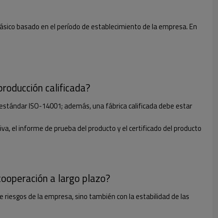
básico basado en el período de establecimiento de la empresa. En
producción calificada?
do estándar ISO-14001; además, una fábrica calificada debe estar
iva, el informe de prueba del producto y el certificado del producto
cooperación a largo plazo?
 riesgos de la empresa, sino también con la estabilidad de las