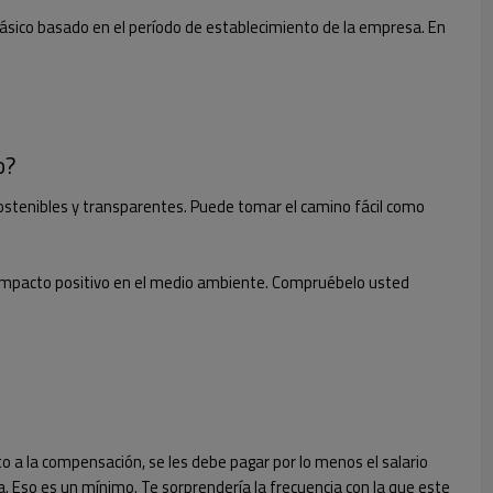
básico basado en el período de establecimiento de la empresa. En
o?
 sostenibles y transparentes. Puede tomar el camino fácil como
un impacto positivo en el medio ambiente. Compruébelo usted
to a la compensación, se les debe pagar por lo menos el salario
. Eso es un mínimo. Te sorprendería la frecuencia con la que este