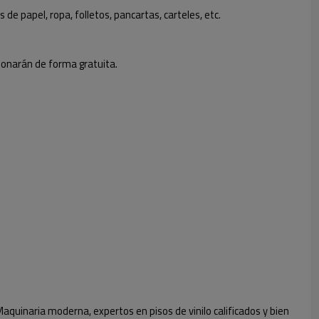
e papel, ropa, folletos, pancartas, carteles, etc.
ionarán de forma gratuita.
 Maquinaria moderna, expertos en pisos de vinilo calificados y bien