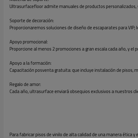
Ultrasurfacefloor admite manuales de productos personalizados, sopo
Soporte de decoración:
Proporcionaremos soluciones de diseño de escaparates para VIP; lo
Apoyo promocional:
Proporcione al menos 2 promociones a gran escala cada año, y el pr
Apoyo a la formación:
Capacitación posventa gratuita: que incluye instalación de pisos, 
Regalo de amor:
Cada año, ultrasurface enviará obsequios exclusivos a nuestros cli
Para fabricar pisos de vinilo de alta calidad de una manera ética y