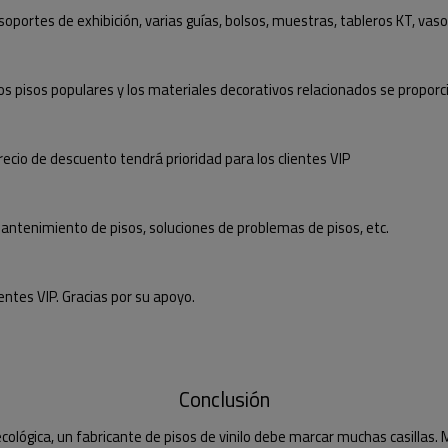
rtes de exhibición, varias guías, bolsos, muestras, tableros KT, vasos d
s pisos populares y los materiales decorativos relacionados se proporc
ecio de descuento tendrá prioridad para los clientes VIP
mantenimiento de pisos, soluciones de problemas de pisos, etc.
entes VIP. Gracias por su apoyo.
Conclusión
 ecológica, un fabricante de pisos de vinilo debe marcar muchas casillas.