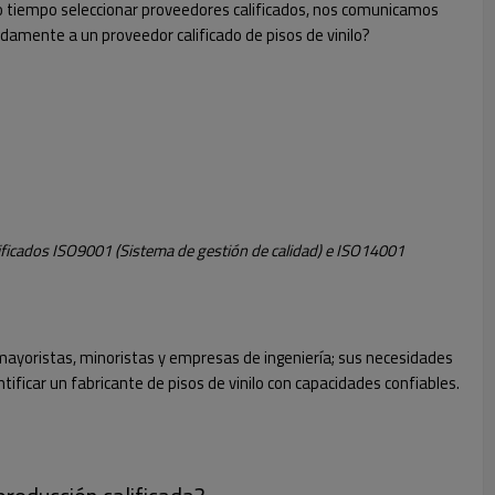
cho tiempo seleccionar proveedores calificados, nos comunicamos
amente a un proveedor calificado de pisos de vinilo?
ificados ISO9001 (Sistema de gestión de calidad) e ISO14001 
 mayoristas, minoristas y empresas de ingeniería; sus necesidades
ficar un fabricante de pisos de vinilo con capacidades confiables.