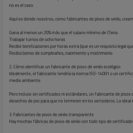
no es el caso.
Aquí es donde nosotros, como fabricantes de pisos de vinilo, cr
Gana al menos un 20% más que el salario mínimo de China
Trabajar turnos de ocho horas
Recibir bonificaciones por horas extra (que es un requisito legal qu
Reciba bonos de cumpleaños, nacimiento y matrimonio
2. Cómo identificar un fabricante de pisos de vinilo ecológico
Idealmente, el fabricante tendría la norma ISO-14001 o un certific
medio ambiente.
Pero incluso sin certificados ni estándares, un fabricante de pis
desechos de pvc para que no terminen en los vertederos. Lo ideal 
3. Fabricantes de pisos de vinilo transparente
Hay muchas fábricas de pisos de vinilo con todo tipo de certificado