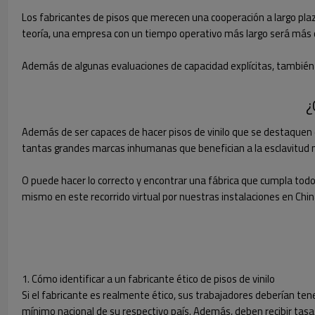
Los fabricantes de pisos que merecen una cooperación a largo plaz
teoría, una empresa con un tiempo operativo más largo será más 
Además de algunas evaluaciones de capacidad explícitas, también
¿
Además de ser capaces de hacer pisos de vinilo que se destaquen en
tantas grandes marcas inhumanas que benefician a la esclavitud 
O puede hacer lo correcto y encontrar una fábrica que cumpla todo
mismo en este recorrido virtual por nuestras instalaciones en Chin
1. Cómo identificar a un fabricante ético de pisos de vinilo
Si el fabricante es realmente ético, sus trabajadores deberían tene
mínimo nacional de su respectivo país. Además, deben recibir tasas