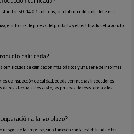
producción calificada?
do estándar ISO-14001; además, una fábrica calificada debe estar
iva, el informe de prueba del producto y el certificado del producto
producto calificada?
s certificados de calificación más básicos y una serie de informes
ormes de inspección de calidad, puede ver muchas inspecciones
 de resistencia al desgaste, las pruebas de resistencia a los
cooperación a largo plazo?
 riesgos de la empresa, sino también con la estabilidad de las