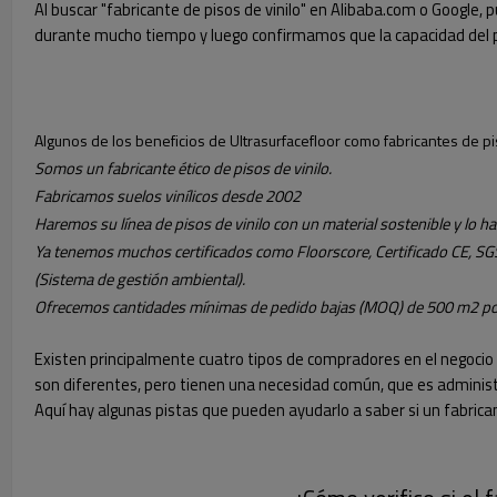
Al buscar "fabricante de pisos de vinilo" en Alibaba.com o Google
durante mucho tiempo y luego confirmamos que la capacidad del pr
Algunos de los beneficios de Ultrasurfacefloor como fabricantes de p
Somos un fabricante ético de pisos de vinilo.
Fabricamos suelos vinílicos desde 2002
Haremos su línea de pisos de vinilo con un material sostenible y lo 
Ya tenemos muchos certificados como Floorscore, Certificado CE, SGS
(Sistema de gestión ambiental).
Ofrecemos cantidades mínimas de pedido bajas (MOQ) de 500 m2 por
Existen principalmente cuatro tipos de compradores en el negocio 
son diferentes, pero tienen una necesidad común, que es administr
Aquí hay algunas pistas que pueden ayudarlo a saber si un fabricant