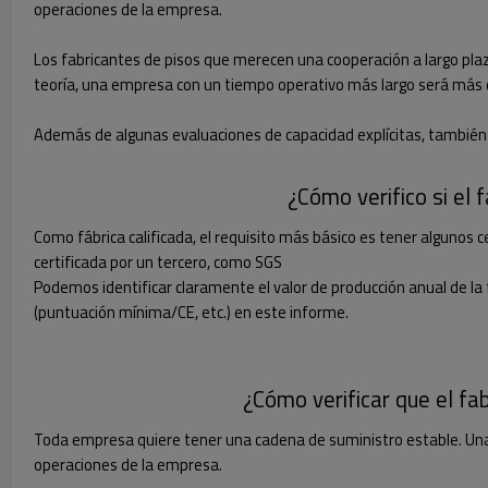
operaciones de la empresa.
Los fabricantes de pisos que merecen una cooperación a largo plaz
teoría, una empresa con un tiempo operativo más largo será más 
Además de algunas evaluaciones de capacidad explícitas, también
¿Cómo verifico si el 
Como fábrica calificada, el requisito más básico es tener algunos c
certificada por un tercero, como SGS
Podemos identificar claramente el valor de producción anual de la fá
(puntuación mínima/CE, etc.) en este informe.
¿Cómo verificar que el fa
Toda empresa quiere tener una cadena de suministro estable. Una c
operaciones de la empresa.