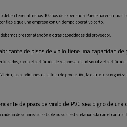
o deben tener al menos 10 años de experiencia. Puede hacer un juicio 
confiable que una empresa con un tiempo operativo corto.
 debemos prestar atención a otras capacidades del proveedor.
fabricante de pisos de vinilo tiene una capacidad de 
ertificados, como el certificado de responsabilidad social y el certifica
brica, las condiciones de la línea de producción, la estructura organizat
bricante de pisos de vinilo de PVC sea digno de una 
adena de suministro estable no solo está relacionada con el control de