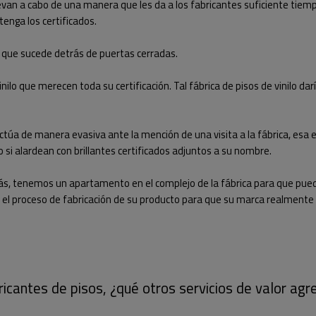
van a cabo de una manera que les da a los fabricantes suficiente tiempo
enga los certificados.
o que sucede detrás de puertas cerradas.
lo que merecen toda su certificación. Tal fábrica de pisos de vinilo darí
actúa de manera evasiva ante la mención de una visita a la fábrica, esa 
 si alardean con brillantes certificados adjuntos a su nombre.
más, tenemos un apartamento en el complejo de la fábrica para que pued
 el proceso de fabricación de su producto para que su marca realmente 
icantes de pisos, ¿qué otros servicios de valor agr