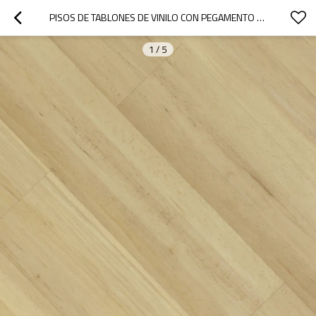
PISOS DE TABLONES DE VINILO CON PEGAMENTO DE 2 MM PISOS CON PEGAMENTO LVT | 4''X36'' 2,0 MM/0,2 MM FÁCIL DE LIMPIAR SALA DE ESTAR CASA APARTAMENTO HIF 9046
1
/
5