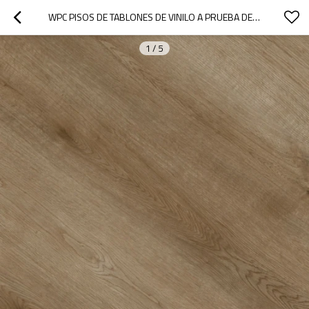
WPC PISOS DE TABLONES DE VINILO A PRUEBA DE AGUA FABRICANTE DE PISOS DE PVC COMPUESTO DE PLÁSTICO Y MADERA | CONFORT DURADERO ANTIDESLIZANTE UCL 8042
1
/
5