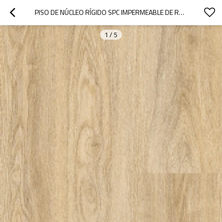
PISO DE NÚCLEO RÍGIDO SPC IMPERMEABLE DE ROBLE AL POR MAYOR | PISO DE CLIC SPC CON ASPECTO DE MADERA DE 6,5 MM | PISO DE VINILO DE DISEÑO POPULAR
1
/
5