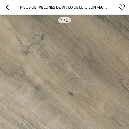
PISOS DE TABLONES DE VINILO DE LUJO CON PEGAMENTO FABRICANTE DE PISOS DE PVC| RESISTENTE AL DESGASTE BAJO MANTENIMIENTO UCL 8076
1
/
5