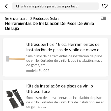
Entra una palabra para buscar por favor
Se Encontraron
2
Productos Sobre
Herramientas De Instalación De Pisos De Vinilo
De Lujo
Ultrasuperficie 16 oz. Herramientas de
instalación de pisos de vinilo de mazo de
goma blanca
Suministro de herramientas de instalación de pisos
de vinilo. Cortador de vinilo, kit de instalación, mazo
de goma, etc.
modelo:SU 002
Kits de instalación de pisos de vinilo
Ultrasurface
Suministro de herramientas de instalación de pisos
de vinilo. Cortador de vinilo, kits de instalación, mazo
de goma, etc.