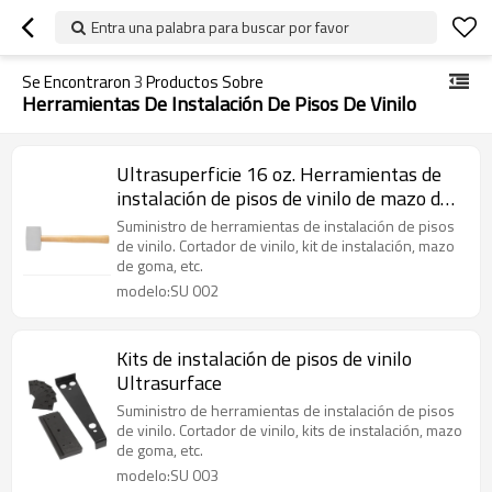
Entra una palabra para buscar por favor
Se Encontraron
3
Productos Sobre
Herramientas De Instalación De Pisos De Vinilo
Ultrasuperficie 16 oz. Herramientas de
instalación de pisos de vinilo de mazo de
goma blanca
Suministro de herramientas de instalación de pisos
de vinilo. Cortador de vinilo, kit de instalación, mazo
de goma, etc.
modelo:SU 002
Kits de instalación de pisos de vinilo
Ultrasurface
Suministro de herramientas de instalación de pisos
de vinilo. Cortador de vinilo, kits de instalación, mazo
de goma, etc.
modelo:SU 003