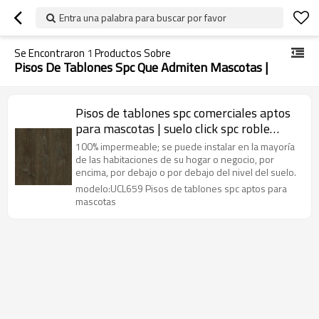
Entra una palabra para buscar por favor
Se Encontraron
1
Productos Sobre
Pisos De Tablones Spc Que Admiten Mascotas |
Pisos de tablones spc comerciales aptos
para mascotas | suelo click spc roble
marrón| piso spc de nuevo diseño para
100% impermeable; se puede instalar en la mayoría
uso de dormitorio
de las habitaciones de su hogar o negocio, por
encima, por debajo o por debajo del nivel del suelo.
modelo:UCL659 Pisos de tablones spc aptos para
mascotas