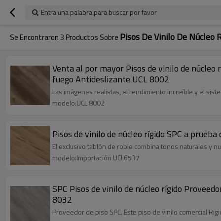
Entra una palabra para buscar por favor
Pisos De Vinilo De Núcleo 
Se Encontraron
3
Productos Sobre
Venta al por mayor Pisos de vinilo de núcleo
fuego Antideslizante UCL 8002
Las imágenes realistas, el rendimiento increíble y el si
modelo:UCL 8002
Pisos de vinilo de núcleo rígido SPC a prueb
El exclusivo tablón de roble combina tonos naturales y n
modelo:Importación UCL6537
SPC Pisos de vinilo de núcleo rígido Proveedo
8032
Proveedor de piso SPC. Este piso de vinilo comercial Rigi