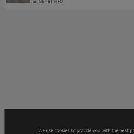
modelo:UCL 8032
We use cookies to provide you with the best pos