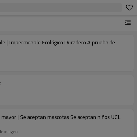
zable | Impermeable Ecológico Duradero A prueba de
c
 por mayor | Se aceptan mascotas Se aceptan niños UCL
 de imagen.