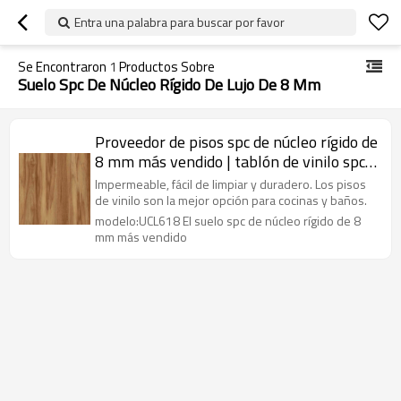
Entra una palabra para buscar por favor
Se Encontraron
1
Productos Sobre
Suelo Spc De Núcleo Rígido De Lujo De 8 Mm
Proveedor de pisos spc de núcleo rígido de
8 mm más vendido | tablón de vinilo spc
impermeable de roble marrón | pisos de
Impermeable, fácil de limpiar y duradero. Los pisos
vinilo de cocina spc
de vinilo son la mejor opción para cocinas y baños.
modelo:UCL618 El suelo spc de núcleo rígido de 8
mm más vendido