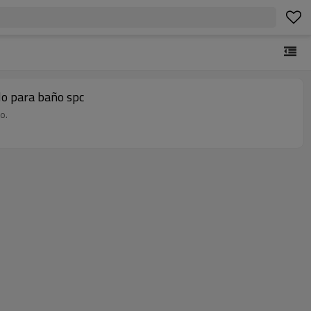
ilo para baño spc
o.