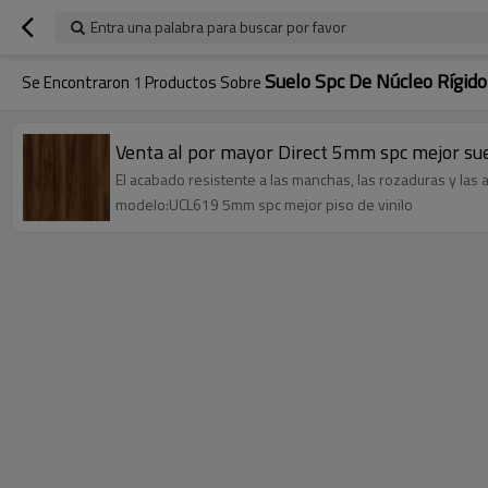
Entra una palabra para buscar por favor
Suelo Spc De Núcleo Rígi
Se Encontraron
1
Productos Sobre
Venta al por mayor Direct 5mm spc mejor suelo
El acabado resistente a las manchas, las rozaduras y las a
modelo:UCL619 5mm spc mejor piso de vinilo