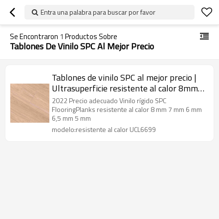
Entra una palabra para buscar por favor
Se Encontraron
1
Productos Sobre
Tablones De Vinilo SPC Al Mejor Precio
Tablones de vinilo SPC al mejor precio |
Ultrasuperficie resistente al calor 8mm
7mm 6mm | SPC aspecto madera
2022 Precio adecuado Vinilo rígido SPC
UCL6699
FlooringPlanks resistente al calor 8 mm 7 mm 6 mm
6,5 mm 5 mm
modelo:resistente al calor UCL6699