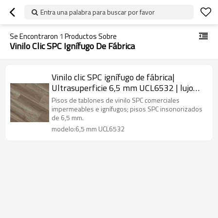
Entra una palabra para buscar por favor
Se Encontraron
1
Productos Sobre
Vinilo Clic SPC Ignífugo De Fábrica
Vinilo clic SPC ignífugo de fábrica|
Ultrasuperficie 6,5 mm UCL6532 | lujo
para nosotros comercial
Pisos de tablones de vinilo SPC comerciales
impermeables e ignífugos; pisos SPC insonorizados
de 6,5 mm.
modelo:6,5 mm UCL6532