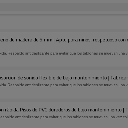
diseño de madera de 5 mm | Apto para niños, respetuoso con
rápida. Respaldo antideslizante para evitar que los tablones se muevan una 
 Absorción de sonido flexible de bajo mantenimiento | Fabri
rápida. Respaldo antideslizante para evitar que los tablones se muevan una 
ación rápida Pisos de PVC duraderos de bajo mantenimiento 
 Respaldo antideslizante para evitar que los tablones se muevan una vez co