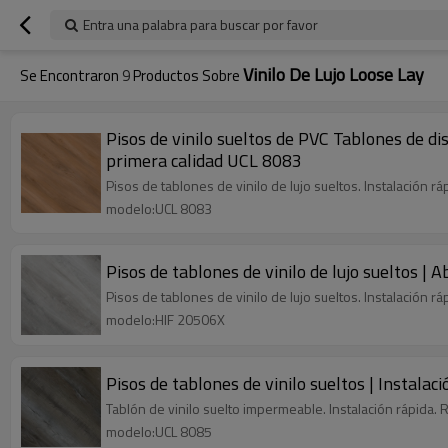
Entra una palabra para buscar por favor
Vinilo De Lujo Loose Lay
Se Encontraron
9
Productos Sobre
Pisos de vinilo sueltos de PVC Tablones de 
primera calidad UCL 8083
Pisos de tablones de vinilo de lujo sueltos. Instalación 
modelo:UCL 8083
Pisos de tablones de vinilo de lujo sueltos |
Pisos de tablones de vinilo de lujo sueltos. Instalación 
modelo:HIF 20506X
Pisos de tablones de vinilo sueltos | Instal
Tablón de vinilo suelto impermeable. Instalación rápida.
modelo:UCL 8085