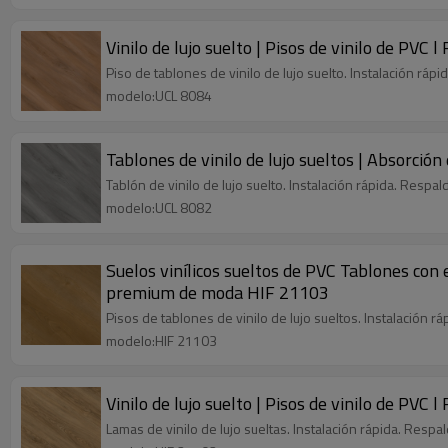
Vinilo de lujo suelto | Pisos de vinilo de PVC 
Piso de tablones de vinilo de lujo suelto. Instalación rá
modelo:UCL 8084
Tablones de vinilo de lujo sueltos | Absorció
Tablón de vinilo de lujo suelto. Instalación rápida. Resp
modelo:UCL 8082
Suelos vinílicos sueltos de PVC Tablones co
premium de moda HIF 21103
Pisos de tablones de vinilo de lujo sueltos. Instalación 
modelo:HIF 21103
Vinilo de lujo suelto | Pisos de vinilo de PV
Lamas de vinilo de lujo sueltas. Instalación rápida. Resp