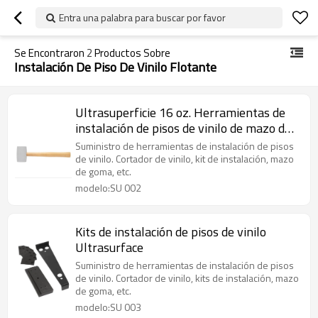
Entra una palabra para buscar por favor
Se Encontraron
2
Productos Sobre
Instalación De Piso De Vinilo Flotante
Ultrasuperficie 16 oz. Herramientas de
instalación de pisos de vinilo de mazo de
goma blanca
Suministro de herramientas de instalación de pisos
de vinilo. Cortador de vinilo, kit de instalación, mazo
de goma, etc.
modelo:SU 002
Kits de instalación de pisos de vinilo
Ultrasurface
Suministro de herramientas de instalación de pisos
de vinilo. Cortador de vinilo, kits de instalación, mazo
de goma, etc.
modelo:SU 003