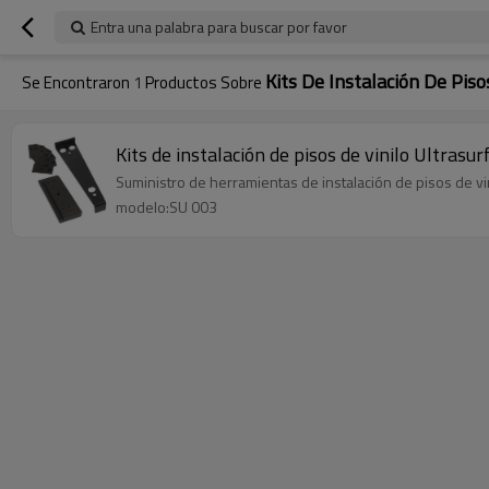
Entra una palabra para buscar por favor
Kits De Instalación De Piso
Se Encontraron
1
Productos Sobre
Kits de instalación de pisos de vinilo Ultrasur
Suministro de herramientas de instalación de pisos de vini
modelo:SU 003