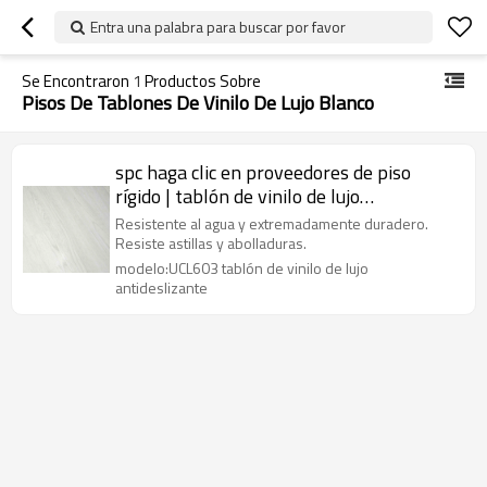
Entra una palabra para buscar por favor
Se Encontraron
1
Productos Sobre
Pisos De Tablones De Vinilo De Lujo Blanco
spc haga clic en proveedores de piso
rígido | tablón de vinilo de lujo
antideslizante | UCL603 vinilo lvt para
Resistente al agua y extremadamente duradero.
uso comercial
Resiste astillas y abolladuras.
modelo:UCL603 tablón de vinilo de lujo
antideslizante