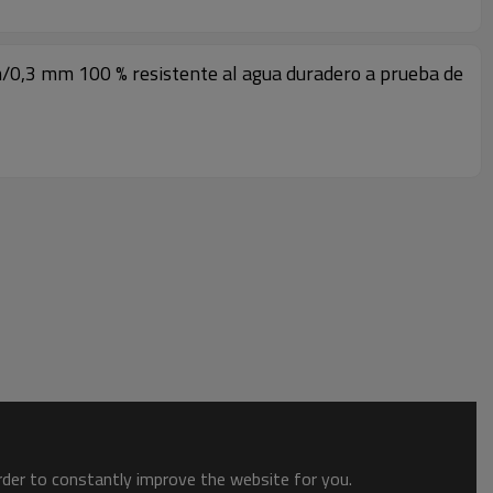
 mm/0,3 mm 100 % resistente al agua duradero a prueba de
order to constantly improve the website for you.