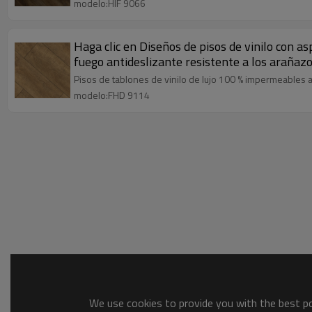
modelo:HIF 9066
Haga clic en Diseños de pisos de vinilo con a
fuego antideslizante resistente a los araña
Pisos de tablones de vinilo de lujo 100 % impermeables al 
modelo:FHD 9114
We use cookies to provide you with the best pos