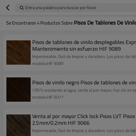
Entra una palabra para buscar por favor
Pisos De Tablones De Vinil
Se Encontraron
4
Productos Sobre
Pisos de tablones de vinilo desplegables Expres
Mantenimiento sin esfuerzo HIF 9089
Impermeable, fácil de limpiar y duradero. Los pisos de t
modelo:HIF 9089
Pisos de vinilo negro Pisos de tablones de vi
100 % resistente al agua, venta al por mayor, haz clic en ta
modelo:HIF 9077
Venta al por mayor Click lock Pisos LVT Pisos
2.5mm/0.2mm HIF 9066
Impermeable, fácil de limpiar y duradero. Los pisos de t