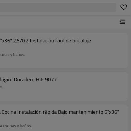
x36'' 2.5/0.2 Instalación fácil de bricolaje
ocinas y baños.
cológico Duradero HIF 9077
e.
 Cocina Instalación rápida Bajo mantenimiento 6''x36''
ra cocinas y baños.