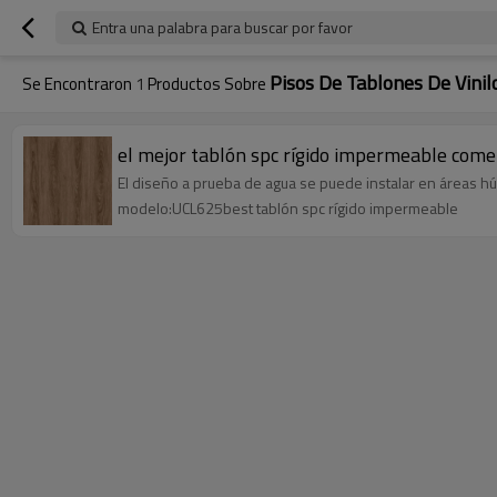
Entra una palabra para buscar por favor
Pisos De Tablones De Vini
Se Encontraron
1
Productos Sobre
el mejor tablón spc rígido impermeable comerc
El diseño a prueba de agua se puede instalar en áreas 
modelo:UCL625best tablón spc rígido impermeable