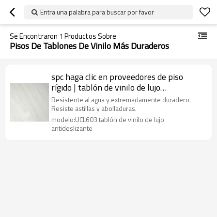
Entra una palabra para buscar por favor
Se Encontraron
1
Productos Sobre
Pisos De Tablones De Vinilo Más Duraderos
spc haga clic en proveedores de piso
rígido | tablón de vinilo de lujo
antideslizante | UCL603 vinilo lvt para
Resistente al agua y extremadamente duradero.
uso comercial
Resiste astillas y abolladuras.
modelo:UCL603 tablón de vinilo de lujo
antideslizante