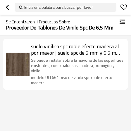
Entra una palabra para buscar por favor
Se Encontraron
1
Productos Sobre
Proveedor De Tablones De Vinilo Spc De 6,5 Mm
suelo vinílico spc roble efecto madera al
por mayor | suelo spc de 5 mm y 6,5 mm |
Hotel de pisos de tablones spc de
Se puede instalar sobre la mayoría de las superficies
materiales de construcción
existentes, como baldosas, madera, hormigón y
vinilo.
modelo:UCL664 piso de vinilo spc roble efecto
madera