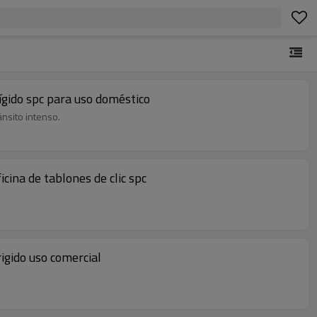
rígido spc para uso doméstico
ánsito intenso.
cina de tablones de clic spc
rigido uso comercial