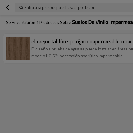
Entra una palabra para buscar por favor
Suelos De Vinilo Impermeab
Se Encontraron
1
Productos Sobre
el mejor tablón spc rígido impermeable comerc
El diseño a prueba de agua se puede instalar en áreas 
modelo:UCL625best tablón spc rígido impermeable