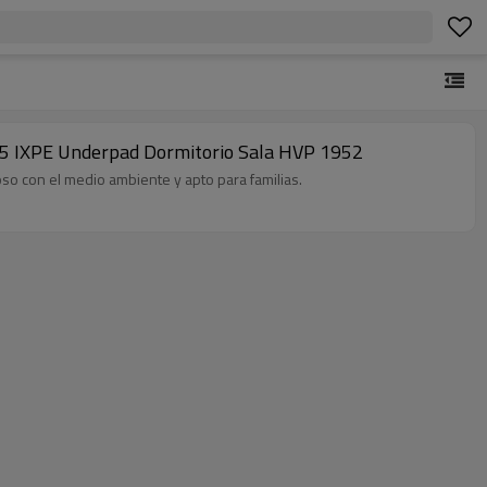
m 1.5 IXPE Underpad Dormitorio Sala HVP 1952
uoso con el medio ambiente y apto para familias.