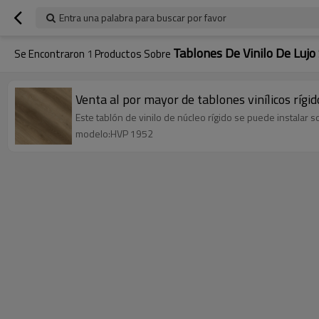
Entra una palabra para buscar por favor
Tablones De Vinilo De Lujo
Se Encontraron
1
Productos Sobre
Venta al por mayor de tablones vinílicos ríg
Este tablón de vinilo de núcleo rígido se puede instalar 
modelo:HVP 1952