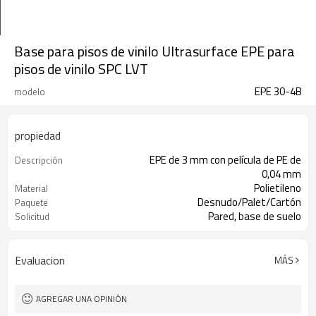
Base para pisos de vinilo Ultrasurface EPE para
pisos de vinilo SPC LVT
EPE 30-4B
modelo
propiedad
EPE de 3 mm con película de PE de
Descripción
0,04 mm
Polietileno
Material
Desnudo/Palet/Cartón
Paquete
Pared, base de suelo
Solicitud
Aislamiento acústico
Función
Evaluacion
MÁS
AGREGAR UNA OPINIÓN