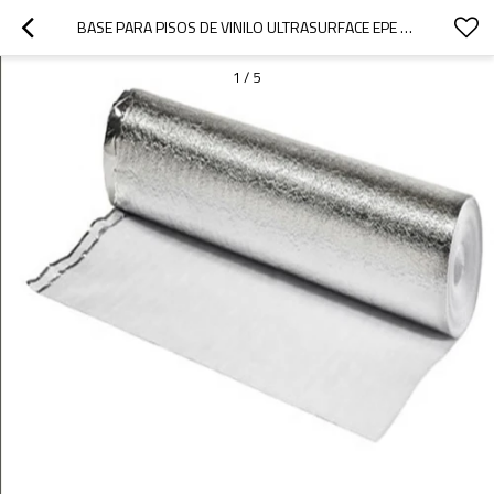
BASE PARA PISOS DE VINILO ULTRASURFACE EPE PARA PISOS DE VINILO SPC LVT
1
/
5