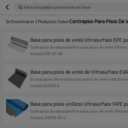
Entra una palabra para buscar por favor
Contrapiso Para Pisos De V
Se Encontraron
3
Productos Sobre
Base para pisos de vinilo Ultrasurface EPE pa
Contrapiso de ultrasuperficie para pisos de vinilo Ofrece
modelo:EPE 30-4B
Base para pisos de vinilo de Ultrasurface EVA
El contrapiso Ultrasurface para pisos de vinilo está diseñ
modelo:EVA30-6
Base para pisos vinílicos Ultrasurface IXPE p
Contrapiso de ultrasuperficie para pisos de vinilo. Resis
modelo:30IXPE 30-6