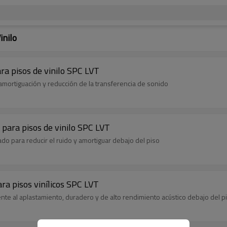
inilo
ra pisos de vinilo SPC LVT
 amortiguación y reducción de la transferencia de sonido
 para pisos de vinilo SPC LVT
ado para reducir el ruido y amortiguar debajo del piso
ara pisos vinílicos SPC LVT
tente al aplastamiento, duradero y de alto rendimiento acústico debajo del p