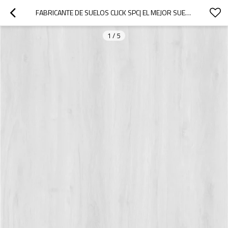
FABRICANTE DE SUELOS CLICK SPC| EL MEJOR SUELO SPC 100 A PRUEBA DE AGUA | PROVEEDOR DE SUELOS DE TABLONES DE VINILO DE 20 MIL
1
/
5