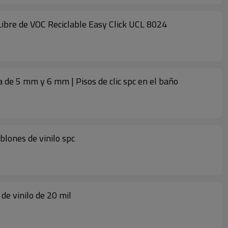
| Libre de VOC Reciclable Easy Click UCL 8024
a de 5 mm y 6 mm | Pisos de clic spc en el baño
blones de vinilo spc
de vinilo de 20 mil