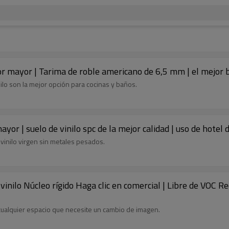
or mayor | Tarima de roble americano de 6,5 mm | el mejor b
nilo son la mejor opción para cocinas y baños.
yor | suelo de vinilo spc de la mejor calidad | uso de hotel 
vinilo virgen sin metales pesados.
vinilo Núcleo rígido Haga clic en comercial | Libre de VOC
 cualquier espacio que necesite un cambio de imagen.