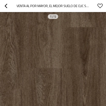
VENTA AL POR MAYOR, EL MEJOR SUELO DE CLIC SPC IMPERMEABLE | EL SUELO DE TABLONES DE ROBLE SPC MÁS POPULAR DE 5 MM | VINILO RÍGIDO SPC PARA USO DOMÉSTICO
1
/
5