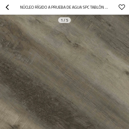
NÚCLEO RÍGIDO A PRUEBA DE AGUA SPC TABLÓN DE VINILO PISOS DE VINILO COMERCIALES DISEÑO DE ROBLE ULTRA MODERNO AVANZADO FÁCIL MANTENIMIENTO UCL 8003
1
/
5