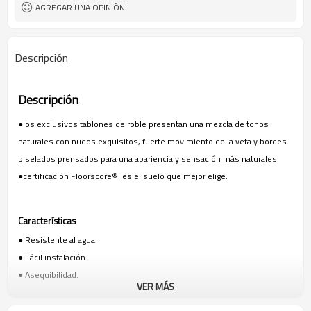
AGREGAR UNA OPINIÓN
Descripción
Descripción
●los exclusivos tablones de roble presentan una mezcla de tonos
naturales con nudos exquisitos, fuerte movimiento de la veta y bordes
biselados prensados para una apariencia y sensación más naturales
●certificación Floorscore®: es el suelo que mejor elige.
Características
●
Resistente al agua
●
Fácil instalación.
●
Asequibilidad.
VER MÁS
●
Estilo.
●
Comodidad.