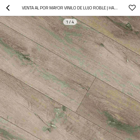
VENTA AL POR MAYOR VINILO DE LUJO ROBLE | HANFLOR IMPERMEABLE UCL6611 | PISOS SPC PARA USO HOTELERO
1
/
4