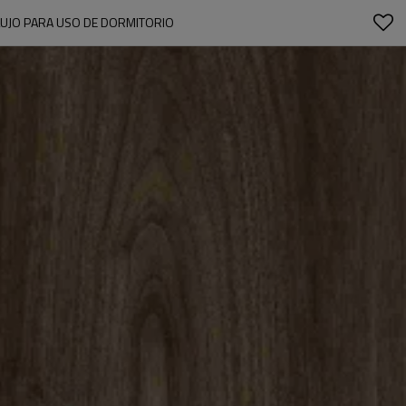
 LUJO PARA USO DE DORMITORIO