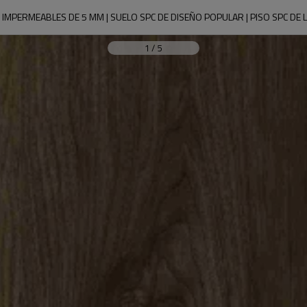
 IMPERMEABLES DE 5 MM | SUELO SPC DE DISEÑO POPULAR | PISO SPC DE
1
/
5