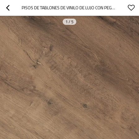
PISOS DE TABLONES DE VINILO DE LUJO CON PEGAMENTO REVESTIMIENTO DE PISO DE VINILO FLEXIBLE | RECICLABLE HOTEL APARTAMENTO UCL 8077
1
/
5