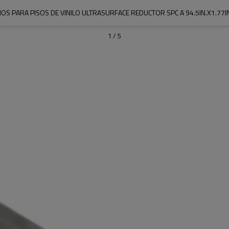
OS PARA PISOS DE VINILO ULTRASURFACE REDUCTOR SPC A 94.5IN.X1.77IN
1
/
5