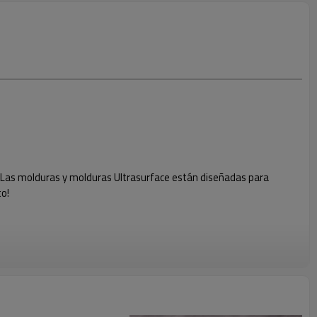
ja. Las molduras y molduras Ultrasurface están diseñadas para
to!