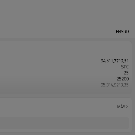
FNSRD
94,5*1,77*0,31
SPC
25
25200
95,3*4,92*3,35
17kg
MÁS