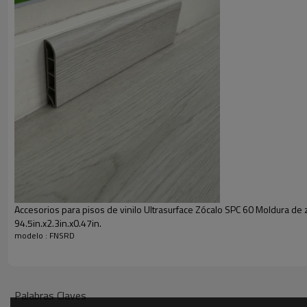
Productos
Accesorios para pisos de vinilo Ultrasurface Zócalo SPC 60 Moldura de 
94.5in.x2.3in.x0.47in.
modelo : FNSRD
Palabras Claves