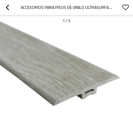
ACCESORIOS PARA PISOS DE VINILO ULTRASURFACE SPC T-MOULDING 94.5IN.X1.77IN.X0.24IN.
1
/
5