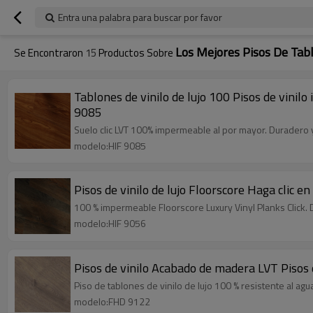
Entra una palabra para buscar por favor
Los Mejores Pisos De Tabl
Se Encontraron
15
Productos Sobre
Tablones de vinilo de lujo 100 Pisos de vini
9085
Suelo clic LVT 100% impermeable al por mayor. Duradero y f
modelo:HIF 9085
Pisos de vinilo de lujo Floorscore Haga clic 
100 % impermeable Floorscore Luxury Vinyl Planks Click. Du
modelo:HIF 9056
Pisos de vinilo Acabado de madera LVT Pisos 
Piso de tablones de vinilo de lujo 100 % resistente al agua
modelo:FHD 9122