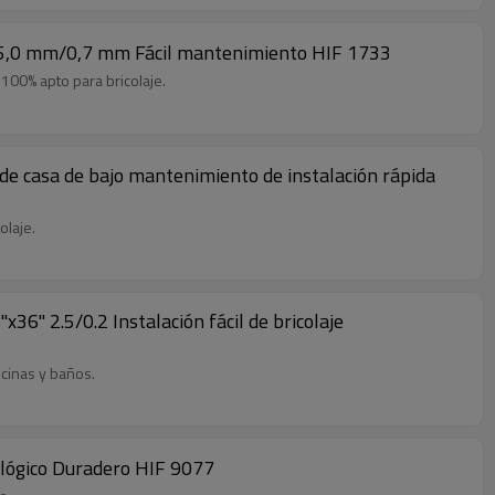
48'' 5,0 mm/0,7 mm Fácil mantenimiento HIF 1733
 100% apto para bricolaje.
r de casa de bajo mantenimiento de instalación rápida
olaje.
x36'' 2.5/0.2 Instalación fácil de bricolaje
ocinas y baños.
cológico Duradero HIF 9077