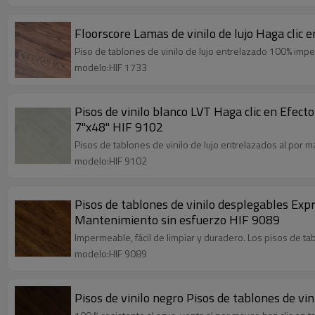
Floorscore Lamas de vinilo de lujo Haga clic
Piso de tablones de vinilo de lujo entrelazado 100% imper
modelo:HIF 1733
Pisos de vinilo blanco LVT Haga clic en Efect
7''x48'' HIF 9102
Pisos de tablones de vinilo de lujo entrelazados al por m
modelo:HIF 9102
Pisos de tablones de vinilo desplegables Expres
Mantenimiento sin esfuerzo HIF 9089
Impermeable, fácil de limpiar y duradero. Los pisos de t
modelo:HIF 9089
Pisos de vinilo negro Pisos de tablones de vi