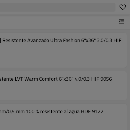
 Resistente Avanzado Ultra Fashion 6''x36'' 3.0/0.3 HIF
esistente LVT Warm Comfort 6''x36'' 4.0/0.3 HIF 9056
5,0 mm/0,5 mm 100 % resistente al agua HDF 9122