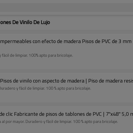
ones De Vinilo De Lujo
lo impermeables con efecto de madera Pisos de PVC de 3 mm |
ácil de limpiar. 100% apto para bricolaje.
en Pisos de vinilo con aspecto de madera | Piso de madera r
radero y fácil de limpiar. 100 % apto para bricolaje.
de clic Fabricante de pisos de tablones de PVC | 7''x48'' 
 al por mayor. Duradero y fácil de limpiar. 100 % apto para bricolaje.