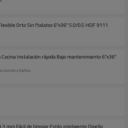
e.
lexible Orto Sin ftalatos 6''x36'' 5.0/0.5 HDF 9111
 Cocina Instalación rápida Bajo mantenimiento 6''x36''
ra cocinas y baños.
0,3 mm Fácil de limpiar Estilo inteligente Diseño