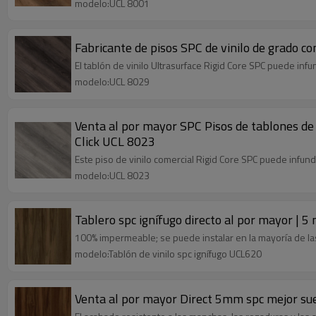
modelo:UCL 8001
Fabricante de pisos SPC de vinilo de grado co
El tablón de vinilo Ultrasurface Rigid Core SPC puede infu
modelo:UCL 8029
Venta al por mayor SPC Pisos de tablones de v
Click UCL 8023
Este piso de vinilo comercial Rigid Core SPC puede infund
modelo:UCL 8023
Tablero spc ignífugo directo al por mayor | 
100% impermeable; se puede instalar en la mayoría de las
modelo:Tablón de vinilo spc ignífugo UCL620
Venta al por mayor Direct 5mm spc mejor suelo