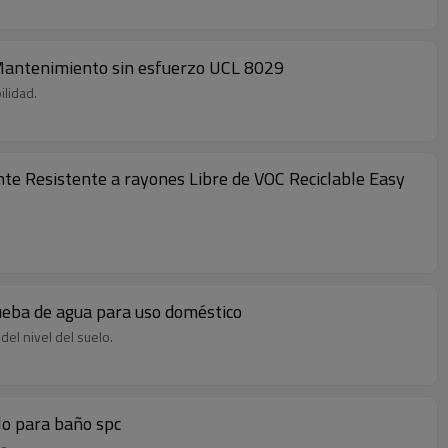
je Mantenimiento sin esfuerzo UCL 8029
ilidad.
ante Resistente a rayones Libre de VOC Reciclable Easy
rueba de agua para uso doméstico
el nivel del suelo.
ilo para baño spc