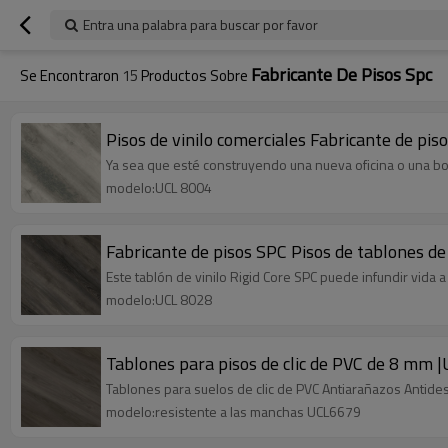
Entra una palabra para buscar por favor
Fabricante De Pisos Spc
Se Encontraron
15
Productos Sobre
Pisos de vinilo comerciales Fabricante de pi
Ya sea que esté construyendo una nueva oficina o una bou
modelo:UCL 8004
Fabricante de pisos SPC Pisos de tablones de
Este tablón de vinilo Rigid Core SPC puede infundir vida 
modelo:UCL 8028
Tablones para pisos de clic de PVC de 8 mm |
Tablones para suelos de clic de PVC Antiarañazos Antide
modelo:resistente a las manchas UCL6679