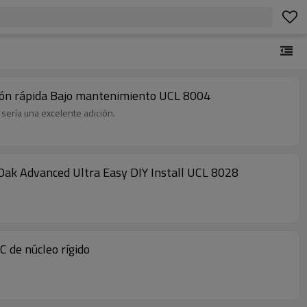
lación rápida Bajo mantenimiento UCL 8004
sería una excelente adición.
k Oak Advanced Ultra Easy DIY Install UCL 8028
C de núcleo rígido