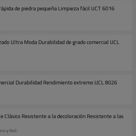
n rápida de piedra pequeña Limpieza fácil UCT 6016
anzado Ultra Moda Durabilidad de grado comercial UCL
 comercial Durabilidad Rendimiento extremo UCL 8026
 Clásico Resistente a la decoloración Resistente a las
o y fácil.