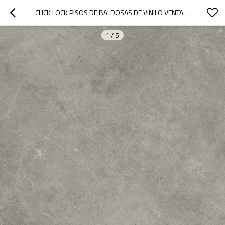
CLICK LOCK PISOS DE BALDOSAS DE VINILO VENTA AL POR MAYOR PISOS SPC | ÁREA HÚMEDA COMERCIAL INSTALACIÓN RÁPIDA DE PIEDRA PEQUEÑA LIMPIEZA FÁCIL UCT 6016
1
/
5