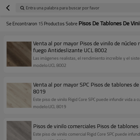
Entra una palabra para buscar por favor
Pisos De Tablones De Vin
Se Encontraron
15
Productos Sobre
Venta al por mayor Pisos de vinilo de núcleo
fuego Antideslizante UCL 8002
Las imágenes realistas, el rendimiento increíble y el si
modelo:UCL 8002
Venta al por mayor SPC Pisos de tablones de v
8019
Este piso de vinilo Rigid Core SPC puede infundir vida a 
modelo:UCL 8019
Pisos de vinilo comerciales Pisos de tablone
Este piso de vinilo comercial Rigid Core SPC puede infun