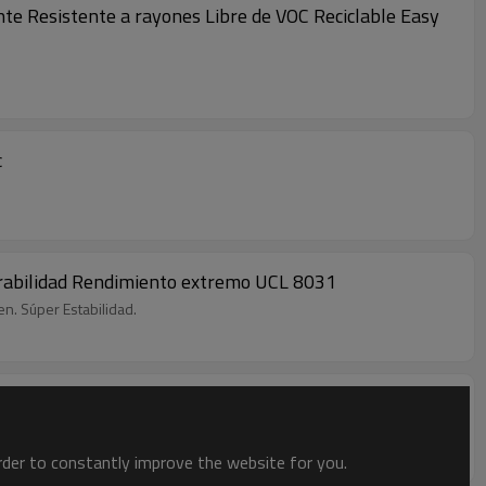
ante Resistente a rayones Libre de VOC Reciclable Easy
c
Durabilidad Rendimiento extremo UCL 8031
en. Súper Estabilidad.
order to constantly improve the website for you.