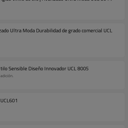
anzado Ultra Moda Durabilidad de grado comercial UCL
stilo Sensible Diseño Innovador UCL 8005
adición.
es UCL601