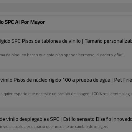
ilo SPC Al Por Mayor
 rígido SPC Pisos de tablones de vinilo | Tamaño personali
stema de bloqueo hacen que este piso spc sea hermoso, duradero y fácil.
inilo Pisos de núcleo rígido 100 a prueba de agua | Pet Fri
cualquier espacio que necesite un cambio de imagen. 100 % resistente al agu
s de vinilo desplegables SPC | Estilo sensato Diseño innova
dir vida a cualquier espacio que necesite un cambio de imagen.