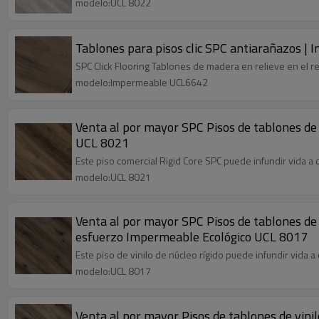
modelo:UCL 8022
Tablones para pisos clic SPC antiarañazos |
SPC Click Flooring Tablones de madera en relieve en el r
modelo:Impermeable UCL6642
Venta al por mayor SPC Pisos de tablones de 
UCL 8021
Este piso comercial Rigid Core SPC puede infundir vida a
modelo:UCL 8021
Venta al por mayor SPC Pisos de tablones de v
esfuerzo Impermeable Ecológico UCL 8017
Este piso de vinilo de núcleo rígido puede infundir vida 
modelo:UCL 8017
Venta al por mayor Pisos de tablones de vini