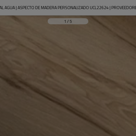
 AL AGUA | ASPECTO DE MADERA PERSONALIZADO UCL22624 | PROVEEDORE
1
/
5