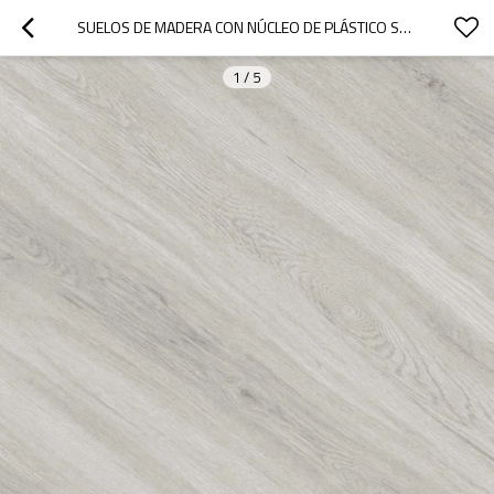
SUELOS DE MADERA CON NÚCLEO DE PLÁSTICO SUELOS DE VINILO DE WPC | LIBRE DE VOC RECICLABLE RESIDENCIAL COMERCIAL 100 IMPERMEABLE
1
/
5