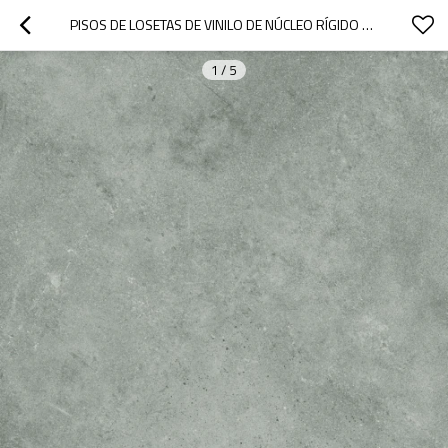
PISOS DE LOSETAS DE VINILO DE NÚCLEO RÍGIDO ASPECTO DE PIEDRA DIMINUTA BAJO MANTENIMIENTO | FABRICANTE DE PISOS COMERCIALES SUPER STABILITY UCT 6014
1
/
5