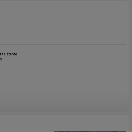
resistente
no