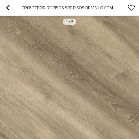
PROVEEDOR DE PISOS SPC PISOS DE VINILO COMERCIALES 100 PISOS IMPERMEABLES DE NÚCLEO RÍGIDO | RENDIMIENTO EXTREMO ESTILO SENSIBLE DISEÑO INNOVADOR UCL 8030
1
/
5